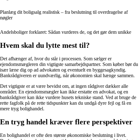
Planlæg dit boligsalg realistisk – fra beslutning til overdragelse af
nøgler
Andelsboliger forklaret: Sådan vurderes de, og det gør dem unikke
Hvem skal du lytte mest til?
Det afhænger af, hvor du står i processen. Som sælger er
ejendomsmægleren din vigtigste samarbejdspartner. Som køber bør du
især læne dig op ad advokaten og eventuelt en byggesagkyndig.
Bankrådgiveren er uundværlig, når økonomien skal hænge sammen.
Det vigtigste er at være bevidst om, at ingen rådgiver dækker alle
områder. En ejendomsmægler kan ikke erstatte en advokat, og en
bankrådgiver kan ikke vurdere husets tekniske stand. Ved at bruge de
rette fagfolk på de rette tidspunkter kan du undgå dyre fejl og få en
mere tryg bolighandel.
En tryg handel kræver flere perspektiver
En bolighandel er ofte den største økonomiske beslutning i livet.