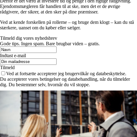
Derfor er det værd at investere tid og penge i den rigtige rådgivning.
Ejendomsmægleren får handlen til at ske, men det er de øvrige
rådgivere, der sikrer, at den sker på dine præmisser.
Ved at kende forskellen på rollerne – og bruge dem klogt – kan du stå
stærkere, uanset om du køber eller sælger.
Tilmeld dig vores nyhedsbrev
Gode tips. Ingen spam. Bare brugbar viden – gratis.
Indtast e-mail
Tilmeld
Ved at fortsætte accepterer jeg brugervilkår og databeskyttelse.
Du accepterer vores betingelser og databehandling, når du tilmelder
dig. Du bestemmer selv, hvornår du vil stoppe.