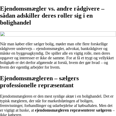
Ejendomsmægler vs. andre rådgivere –
sådan adskiller deres roller sig i en
bolighandel
Når man køber eller sælger bolig, møder man ofte flere forskellige
rådgivere undervejs – ejendomsmægler, advokat, bankrådgiver og
måske en byggesagkyndig. De spiller alle en vigtig rolle, men deres
opgaver og interesser er ikke de samme. For at få et trygt og vellykket
boligkøb er det derfor afgørende at forstå, hvem der gør hvad – og
hvem der egentlig arbejder for hvem.
Ejendomsmægleren – sælgers
professionelle repræsentant
Ejendomsmægleren er den mest synlige aktør i en bolighandel. Det er
typisk mægleren, der står for markedsføringen af boligen,
fremvisninger, forhandlinger og udarbejdelse af købsaftalen. Men det
er vigtigt at huske, at
ejendomsmægleren repræsenterer sælgeren
–
ikke køberen.