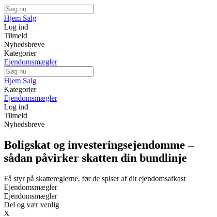
Hjem Salg
Log ind
Tilmeld
Nyhedsbreve
Kategorier
Ejendomsmægler
Hjem Salg
Kategorier
Ejendomsmægler
Log ind
Tilmeld
Nyhedsbreve
Boligskat og investeringsejendomme –
sådan påvirker skatten din bundlinje
Få styr på skattereglerne, før de spiser af dit ejendomsafkast
Ejendomsmægler
Ejendomsmægler
Del og vær venlig
X