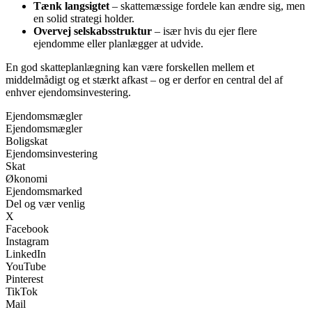
Tænk langsigtet
– skattemæssige fordele kan ændre sig, men
en solid strategi holder.
Overvej selskabsstruktur
– især hvis du ejer flere
ejendomme eller planlægger at udvide.
En god skatteplanlægning kan være forskellen mellem et
middelmådigt og et stærkt afkast – og er derfor en central del af
enhver ejendomsinvestering.
Ejendomsmægler
Ejendomsmægler
Boligskat
Ejendomsinvestering
Skat
Økonomi
Ejendomsmarked
Del og vær venlig
X
Facebook
Instagram
LinkedIn
YouTube
Pinterest
TikTok
Mail