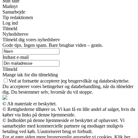
Min side
Mailnyt
Samarbejde
Tip redaktionen
Log ind
Tilmeld
Nyhedsbreve
Tilmeld dig vores nyhedsbrev
Gode tips. Ingen spam. Bare brugbar viden – gratis.
Indtast e-mail
Tilmeld
Mange tak for din tilmelding
Ved at fortsætte accepterer jeg brugervilkår og databeskyttelse.
Du accepterer vores betingelser og databehandling, når du tilmelder
dig. Du bestemmer selv, hvornår du vil stoppe.
© Alt materiale er beskyttet.
© Rettighederne tilhører os. Vi kan få en lille andel af salget, hvis du
køber via links på denne hjemmeside.
© Indholdet på denne hjemmeside er beskyttet af ophavsret. Vi
samarbejder med kommercielle partnere og modtager muligvis
betaling ved køb. Uautoriseret brug er forbudt.
For at gøre siden mere brugervenlig anvender vi cookies. Klik her