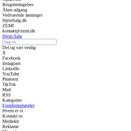
Brugsbetingelser
Åben adgang
Vedvarende løsninger
HjemSalg.dk
ZEMI
kontakt@zemi.dk
Hjem Salg
Del og vær venlig
X
Facebook
Instagram
LinkedIn
YouTube
Pinterest
TikTok
Mail
RSS
Kategorier
Ejendomsmægler
Hvem er vi
Kontakt os
Mediekit
Reklame