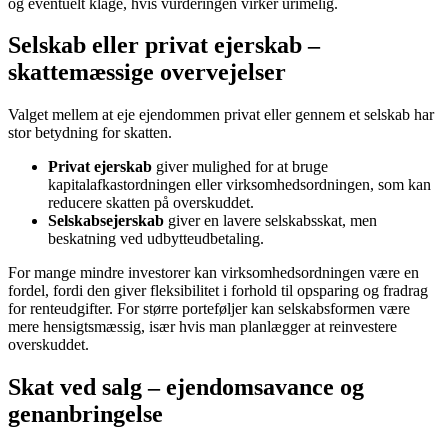
og eventuelt klage, hvis vurderingen virker urimelig.
Selskab eller privat ejerskab –
skattemæssige overvejelser
Valget mellem at eje ejendommen privat eller gennem et selskab har
stor betydning for skatten.
Privat ejerskab
giver mulighed for at bruge
kapitalafkastordningen eller virksomhedsordningen, som kan
reducere skatten på overskuddet.
Selskabsejerskab
giver en lavere selskabsskat, men
beskatning ved udbytteudbetaling.
For mange mindre investorer kan virksomhedsordningen være en
fordel, fordi den giver fleksibilitet i forhold til opsparing og fradrag
for renteudgifter. For større porteføljer kan selskabsformen være
mere hensigtsmæssig, især hvis man planlægger at reinvestere
overskuddet.
Skat ved salg – ejendomsavance og
genanbringelse